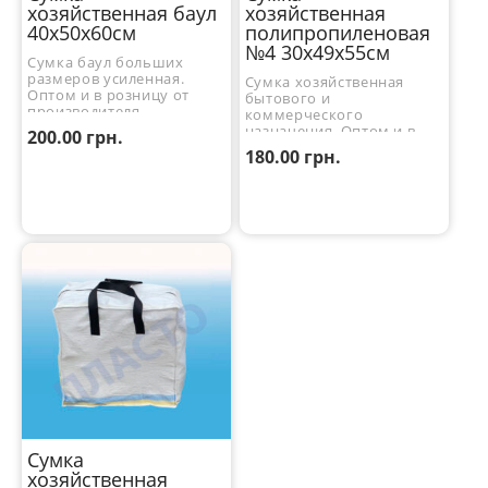
хозяйственная баул
хозяйственная
40x50x60см
полипропиленовая
№4 30x49x55см
Сумка баул больших
размеров усиленная.
Сумка хозяйственная
Оптом и в розницу от
бытового и
производителя.
коммерческого
назначения. Оптом и в
200.00
грн.
розницу.
180.00
грн.
Сумка
хозяйственная