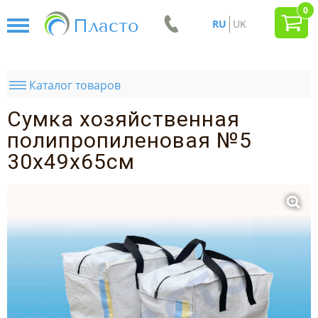
0
Пласто
RU
UK
Каталог товаров
Сумка хозяйственная
полипропиленовая №5
30x49x65см