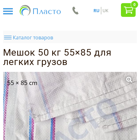
0
Пласто
RU
UK
Каталог товаров
Мешок 50 кг 55×85 для
легких грузов
55 × 85 cm