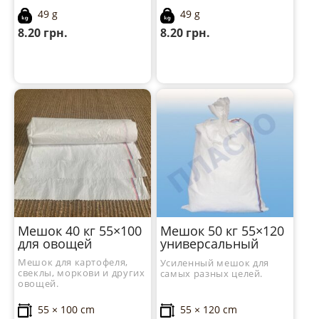
49 g
49 g
8.20
грн.
8.20
грн.
Мешок 40 кг 55×100
Мешок 50 кг 55×120
для овощей
универсальный
Мешок для картофеля,
Усиленный мешок для
свеклы, моркови и других
самых разных целей.
овощей.
55 × 100 cm
55 × 120 cm