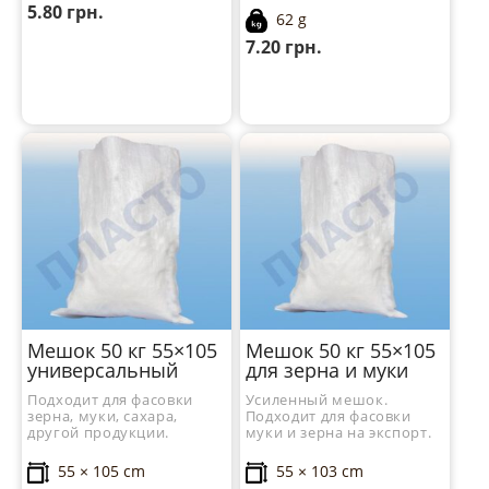
5.80
грн.
62 g
7.20
грн.
Мешок 50 кг 55×105
Мешок 50 кг 55×105
универсальный
для зерна и муки
Подходит для фасовки
Усиленный мешок.
зерна, муки, сахара,
Подходит для фасовки
другой продукции.
муки и зерна на экспорт.
55 × 105 cm
55 × 103 cm