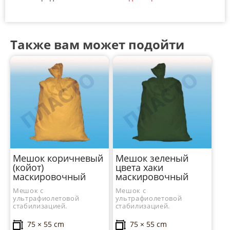
Также вам может подойти
Мешок коричневый
Мешок зеленый
(койот)
цвета хаки
маскировочный
маскировочный
Мешок с
Мешок с
ультрафиолетовой
ультрафиолетовой
стабилизацией.
стабилизацией.
75 × 55 cm
75 × 55 cm