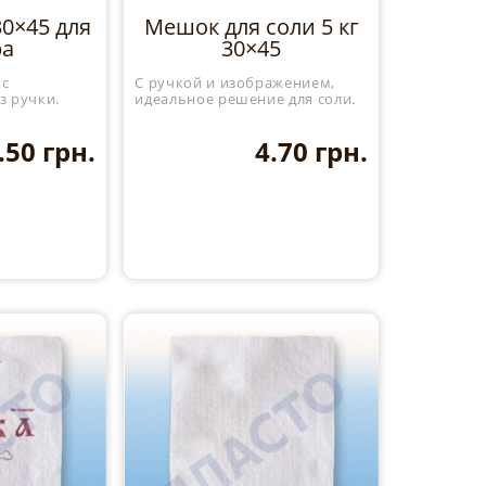
30×45 для
Мешок для соли 5 кг
ра
30×45
 с
С ручкой и изображением,
з ручки.
идеальное решение для соли.
.50
грн.
4.70
грн.