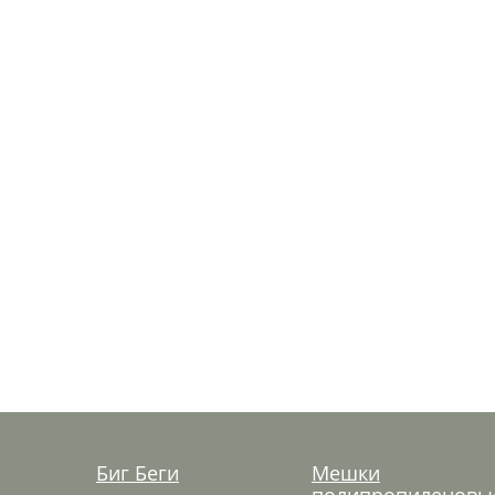
Биг Беги
Мешки