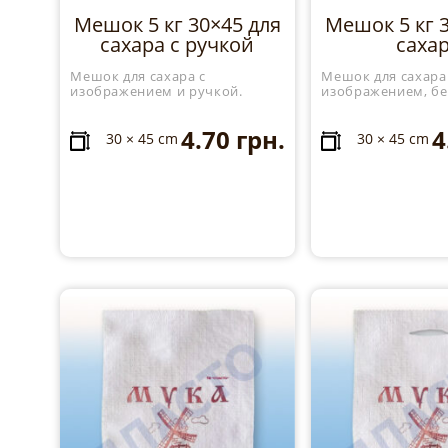
Мешок 5 кг 30×45 для
Мешок 5 кг 
сахара с ручкой
саха
Мешок для сахара с
Мешок для сахара
изображением и ручкой.
изображением, бе
4.70
грн.
4
30 × 45 cm
30 × 45 cm