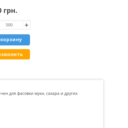
0
грн.
 корзину
озвонить
ен для фасовки муки, сахара и других