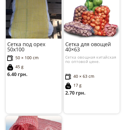
Сетка под орех
Сетка для овощей
50х100
40×63
Сетка овощная китайская
50 × 100 cm
по оптовой цене.
45 g
6.40
грн.
40 × 63 cm
17 g
2.70
грн.