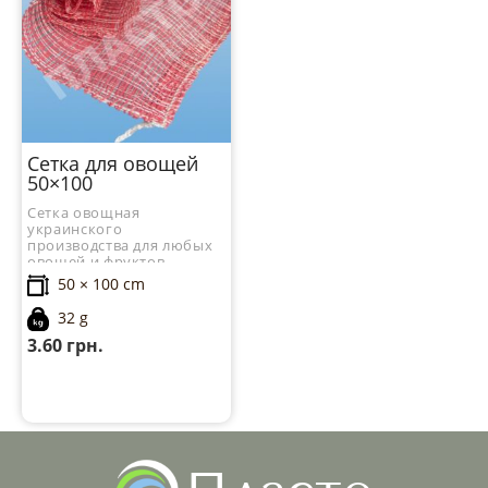
Сетка для овощей
50×100
Сетка овощная
украинского
производства для любых
овощей и фруктов.
50 × 100 cm
32 g
3.60
грн.