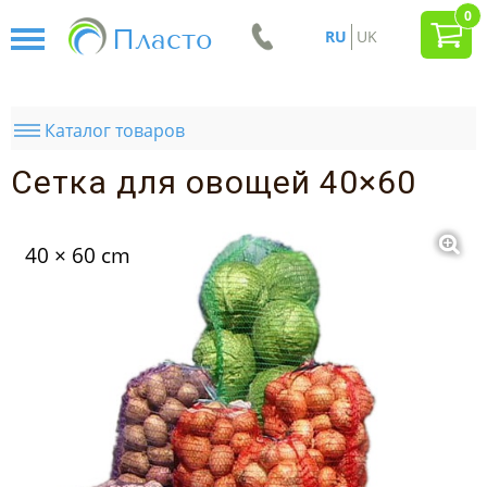
0
Пласто
RU
UK
Каталог товаров
Сетка для овощей 40×60
40 × 60 cm