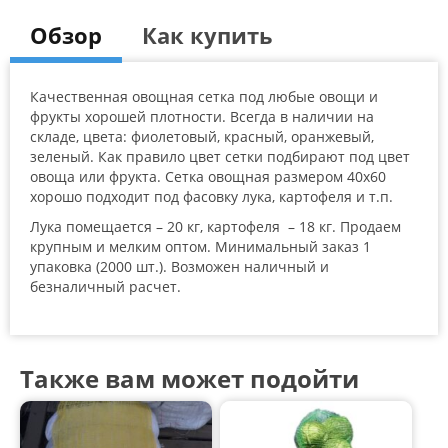
m
e
Обзор
Как купить
r
r
a
t
i
Качественная овощная сетка под любые овощи и
n
фрукты хорошей плотности. Всегда в наличии на
g
складе, цвета: фиолетовый, красный, оранжевый,
s
зеленый. Как правило цвет сетки подбирают под цвет
овоща или фрукта. Сетка овощная размером 40х60
хорошо подходит под фасовку лука, картофеля и т.п.
Лука помещается – 20 кг, картофеля – 18 кг. Продаем
крупным и мелким оптом. Минимальный заказ 1
упаковка (2000 шт.). Возможен наличный и
безналичный расчет.
Также вам может подойти