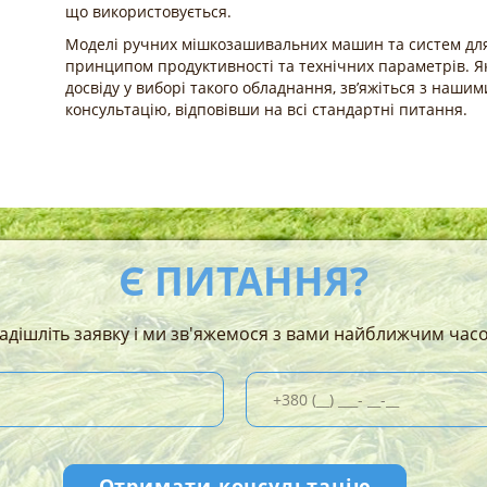
що використовується.
Моделі ручних мішкозашивальних машин та систем для
принципом продуктивності та технічних параметрів. Я
досвіду у виборі такого обладнання, зв’яжіться з наши
консультацію, відповівши на всі стандартні питання.
Є ПИТАННЯ?
адішліть заявку і ми зв'яжемося з вами найближчим час