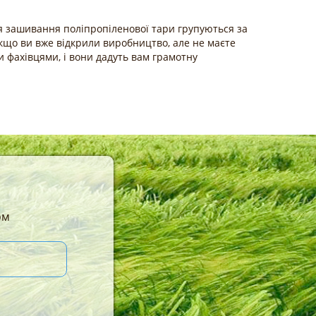
 зашивання поліпропіленової тари групуються за
кщо ви вже відкрили виробництво, але не маєте
ми фахівцями, і вони дадуть вам грамотну
ом