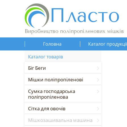
Пласто
Виробництво поліпропіленових мішків
Головна
Каталог продукці
Каталог товарів
Біг Беги
Мішки поліпропіленові
Сумка господарська
поліпропіленова
Сітка для овочів
Мішкозашивальна машина