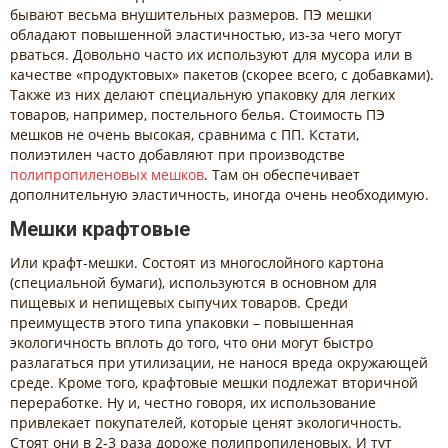
бывают весьма внушительных размеров. ПЭ мешки
обладают повышенной эластичностью, из-за чего могут
рваться. Довольно часто их используют для мусора или в
качестве «продуктовых» пакетов (скорее всего, с добавками).
Также из них делают специальную упаковку для легких
товаров, например, постельного белья. Стоимость ПЭ
мешков не очень высокая, сравнима с ПП. Кстати,
полиэтилен часто добавляют при производстве
полипропиленовых мешков
. Там он обеспечивает
дополнительную эластичность, иногда очень необходимую.
Мешки крафтовые
Или крафт-мешки. Состоят из многослойного картона
(специальной бумаги), используются в основном для
пищевых и непищевых сыпучих товаров. Среди
преимуществ этого типа упаковки – повышенная
экологичность вплоть до того, что они могут быстро
разлагаться при утилизации, не нанося вреда окружающей
среде. Кроме того, крафтовые мешки подлежат вторичной
переработке. Ну и, честно говоря, их использование
привлекает покупателей, которые ценят экологичность.
Стоят они в 2-3 раза дороже полипропиленовых. И тут