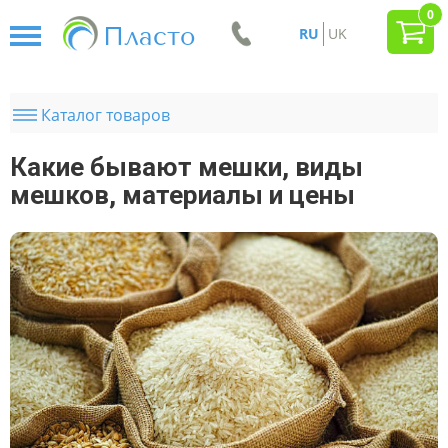
0
Пласто
RU
UK
Каталог товаров
Какие бывают мешки, виды
мешков, материалы и цены