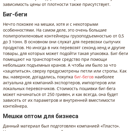
зависимость цены от плотности также присутствует.
Биг-беги
Нечто похожее на мешки, хотя и с некоторыми
особенностями. На самом деле, это очень большие
полипропиленовые контейнеры грузоподъемностью от 0,5
до 3 тонн. В основном они служат для перевозки сыпучих
продуктов. Но иногда в них перевозят секонд-хенд и другие
товары, для которых может подойти такая упаковка. Биг-беги
помещают на транспортное средство при помощи
небольших подъемных кранов. А чтобы им было за что
«зацепиться», сверху предусмотрены петли или стропы. Как
вы, наверное, догадались, покупка
биг-бегов
наиболее
актуальна для компаний-экспортеров, импортеров или
локальных перевозчиков. Стоимость пошивки биг-бега
может начинаться от 250 гривен, и как всегда, она будет
зависеть от их параметров и внутренней вместимости
контейнера.
Мешки оптом для бизнеса
Данный материал был подготовлен компанией «Пласто».