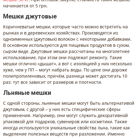
начинается от 5 грн.
Мешки джутовые
Коричневатые мешки, которые часто можно встретить на
рынках и в деревенских хозяйствах. Производятся из
одноименных (джутовых) волокон с некоторыми добавками.
В основном используются для пищевых продуктов в сухом,
сыром виде. Джутовые мешки рассчитаны на многолетнее
использование, при этом они подлежат ремонту. Такие
мешки отлично «дышат», а вот с изоляцией у них несколько
хуже, чем у ПП – могут набрать воды. По цене они дороже
полипропиленовых, причём, разница может достигать 10
раз: тут все зависит от размеров и плотности.
Льняные мешки
С одной стороны, льняные мешки могут быть альтернативой
джутовым, с другой – у них есть специфические сферы
применения. Например, они могут служить декоративной
упаковкой для подарков, сувениров или косметики. Также
иногда используются уникальные свойства льна, такие как
выделение полезных веществ при разложении. Именно