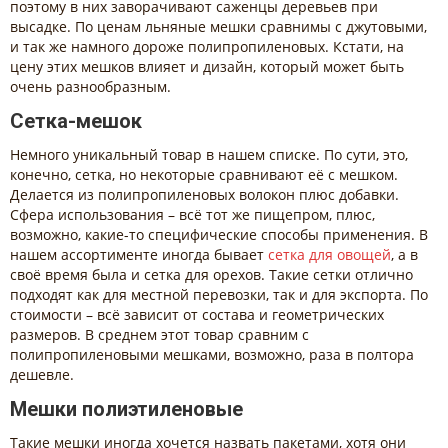
поэтому в них заворачивают саженцы деревьев при
высадке. По ценам льняные мешки сравнимы с джутовыми,
и так же намного дороже полипропиленовых. Кстати, на
цену этих мешков влияет и дизайн, который может быть
очень разнообразным.
Сетка-мешок
Немного уникальный товар в нашем списке. По сути, это,
конечно, сетка, но некоторые сравнивают её с мешком.
Делается из полипропиленовых волокон плюс добавки.
Сфера использования – всё тот же пищепром, плюс,
возможно, какие-то специфические способы применения. В
нашем ассортименте иногда бывает
сетка для овощей
, а в
своё время была и сетка для орехов. Такие сетки отлично
подходят как для местной перевозки, так и для экспорта. По
стоимости – всё зависит от состава и геометрических
размеров. В среднем этот товар сравним с
полипропиленовыми мешками, возможно, раза в полтора
дешевле.
Мешки полиэтиленовые
Такие мешки иногда хочется назвать пакетами, хотя они