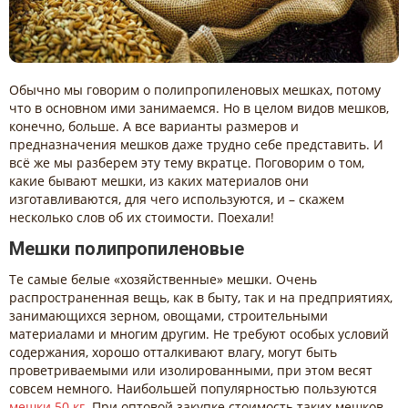
Обычно мы говорим о полипропиленовых мешках, потому
что в основном ими занимаемся. Но в целом видов мешков,
конечно, больше. А все варианты размеров и
предназначения мешков даже трудно себе представить. И
всё же мы разберем эту тему вкратце. Поговорим о том,
какие бывают мешки, из каких материалов они
изготавливаются, для чего используются, и – скажем
несколько слов об их стоимости. Поехали!
Мешки полипропиленовые
Те самые белые «хозяйственные» мешки. Очень
распространенная вещь, как в быту, так и на предприятиях,
занимающихся зерном, овощами, строительными
материалами и многим другим. Не требуют особых условий
содержания, хорошо отталкивают влагу, могут быть
проветриваемыми или изолированными, при этом весят
совсем немного. Наибольшей популярностью пользуются
мешки 50 кг
. При оптовой закупке стоимость таких мешков