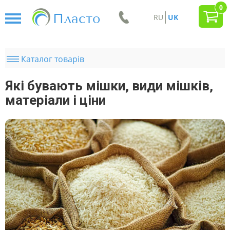
0
Пласто
RU
UK
Каталог товарів
Які бувають мішки, види мішків,
матеріали і ціни